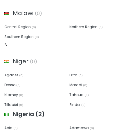
Malawi
(0)
Central Region
Northern Region
(0)
(0)
Southern Region
(0)
N
Niger
(0)
Agadez
Diffa
(0)
(0)
Dosso
Maradi
(0)
(0)
Niamey
Tahoua
(0)
(0)
Tillabéri
Zinder
(0)
(0)
Nigeria
(2)
Abia
Adamawa
(0)
(0)