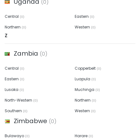
Uganda
(0)
Central
Eastern
(0)
(0)
Northern
Western
(0)
(0)
Z
Zambia
(0)
Central
Copperbelt
(0)
(0)
Eastern
Luapula
(0)
(0)
Lusaka
Muchinga
(0)
(0)
North-Western
Northern
(0)
(0)
Southern
Western
(0)
(0)
Zimbabwe
(0)
Bulawayo
Harare
(0)
(0)