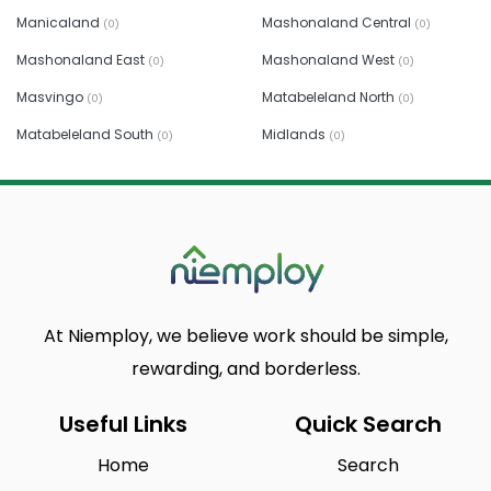
Manicaland
Mashonaland Central
(0)
(0)
Mashonaland East
Mashonaland West
(0)
(0)
Masvingo
Matabeleland North
(0)
(0)
Matabeleland South
Midlands
(0)
(0)
At Niemploy, we believe work should be simple,
rewarding, and borderless.
Useful Links
Quick Search
Home
Search