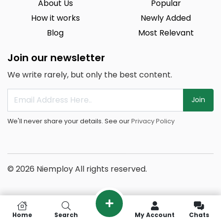
About Us
Popular
How it works
Newly Added
Blog
Most Relevant
Join our newsletter
We write rarely, but only the best content.
Join
We'll never share your details. See our
Privacy Policy
© 2026 Niemploy All rights reserved.
Home
Search
My Account
Chats