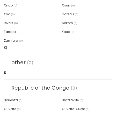
Ondo
Osun
(0)
(0)
Oyo
Plateau
(0)
(0)
Rivers
Sokoto
(0)
(0)
Taraba
Yobe
(0)
(0)
Zamfara
(0)
O
other
(0)
R
Republic of the Congo
(0)
Bouenza
Brazzaville
(0)
(0)
Cuvette
Cuvette-Ouest
(0)
(0)