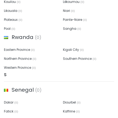
Kouilou
Lékoumou
(0)
(0)
Likouala
Niari
(0)
(0)
Plateaux
Pointe-Noire
(0)
(0)
Pool
Sangha
(0)
(0)
Rwanda
(0)
Eastern Province
Kigali City
(0)
(0)
Northern Province
Southern Province
(0)
(0)
Western Province
(0)
S
Senegal
(0)
Dakar
Diourbel
(0)
(0)
Fatick
Kaffrine
(0)
(0)