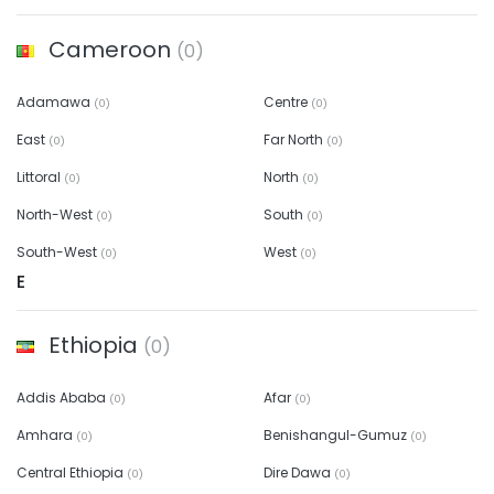
Cameroon
(0)
Adamawa
Centre
(0)
(0)
East
Far North
(0)
(0)
Littoral
North
(0)
(0)
North-West
South
(0)
(0)
South-West
West
(0)
(0)
E
Ethiopia
(0)
Addis Ababa
Afar
(0)
(0)
Amhara
Benishangul-Gumuz
(0)
(0)
Central Ethiopia
Dire Dawa
(0)
(0)